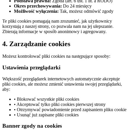
Podstawa prawna:
Zgoda (art. 6 ust. 1 lit. a RODO)
Okres przechowywania:
Do 24 miesięcy
Możliwość wyłączenia:
Tak, możesz odmówić zgody
Te pliki cookies pomagają nam zrozumieć, jak użytkownicy
korzystają z naszej strony, co pozwala nam na jej ulepszanie.
Zbierają informacje w sposób anonimowy i agregowany.
4. Zarządzanie cookies
Możesz kontrolować pliki cookies na następujące sposoby:
Ustawienia przeglądarki
Większość przeglądarek internetowych automatycznie akceptuje
pliki cookies, ale możesz zmienić ustawienia swojej przeglądarki,
aby:
• Blokować wszystkie pliki cookies
• Akceptować tylko pliki cookies pierwszej strony
• Otrzymywać powiadomienie przed zapisaniem pliku cookie
• Usunąć już zapisane pliki cookies
Banner zgody na cookies