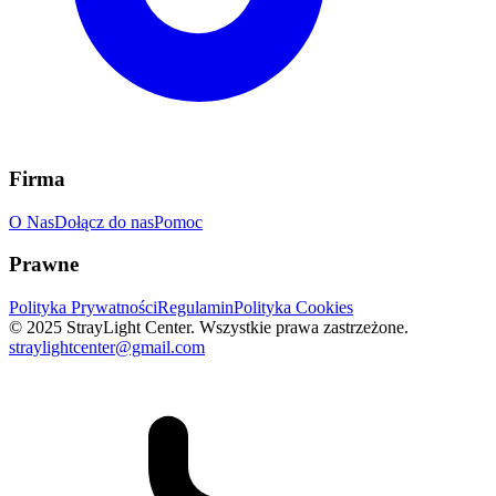
Firma
O Nas
Dołącz do nas
Pomoc
Prawne
Polityka Prywatności
Regulamin
Polityka Cookies
© 2025 StrayLight Center. Wszystkie prawa zastrzeżone.
straylightcenter@gmail.com