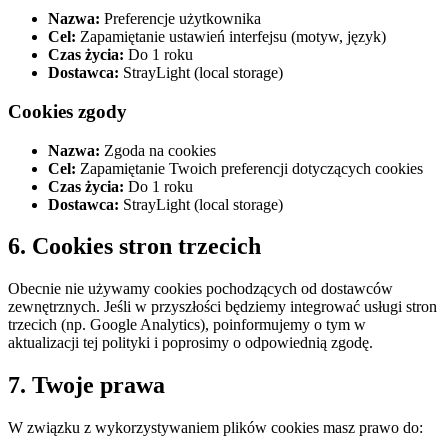
Nazwa:
Preferencje użytkownika
Cel:
Zapamiętanie ustawień interfejsu (motyw, język)
Czas życia:
Do 1 roku
Dostawca:
StrayLight (local storage)
Cookies zgody
Nazwa:
Zgoda na cookies
Cel:
Zapamiętanie Twoich preferencji dotyczących cookies
Czas życia:
Do 1 roku
Dostawca:
StrayLight (local storage)
6. Cookies stron trzecich
Obecnie nie używamy cookies pochodzących od dostawców
zewnętrznych. Jeśli w przyszłości będziemy integrować usługi stron
trzecich (np. Google Analytics), poinformujemy o tym w
aktualizacji tej polityki i poprosimy o odpowiednią zgodę.
7. Twoje prawa
W związku z wykorzystywaniem plików cookies masz prawo do: